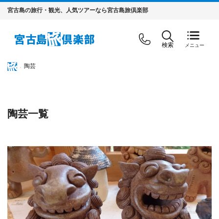
宮古島の旅行・観光、人気ツアーなら宮古島旅倶楽部
検索
陶芸
陶芸一覧