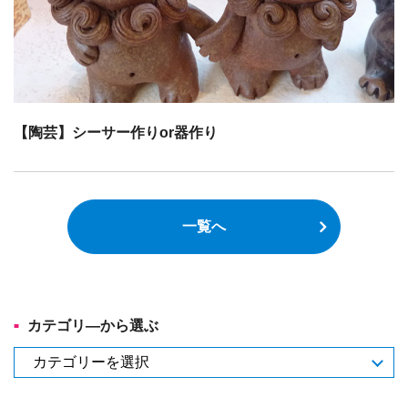
【陶芸】シーサー作りor器作り
一覧へ
カテゴリ―から選ぶ
カ
テ
ゴ