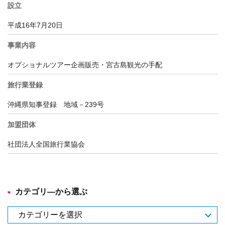
設立
平成16年7月20日
事業内容
オプショナルツアー企画販売・宮古島観光の手配
旅行業登録
沖縄県知事登録 地域－239号
加盟団体
社団法人全国旅行業協会
カテゴリ―から選ぶ
カ
テ