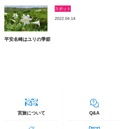
スポット
2022.04.14
平安名崎はユリの季節
宮旅について
Q&A