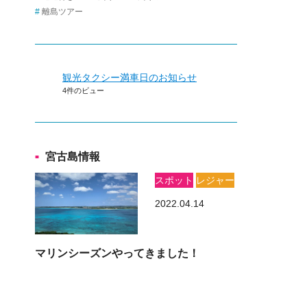
離島ツアー
観光タクシー満車日のお知らせ
4件のビュー
宮古島情報
スポット
レジャー
2022.04.14
マリンシーズンやってきました！