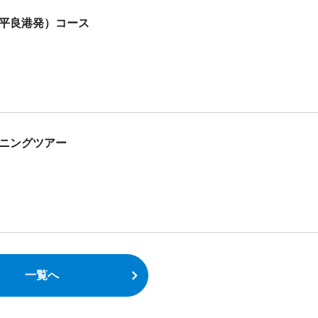
平良港発）コース
ニングツアー
一覧へ