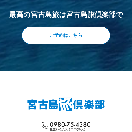
最高の宮古島旅は
宮古島旅倶楽部で
ご予約はこちら