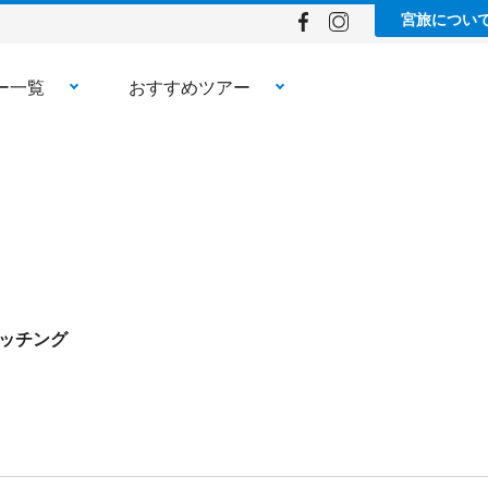
宮旅につい
ー一覧
おすすめツアー
ッチング