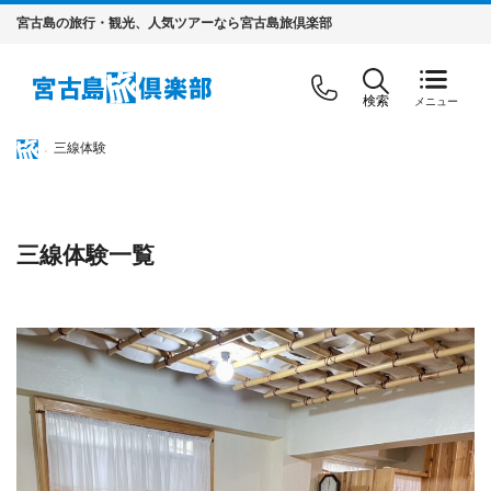
宮古島の旅行・観光、人気ツアーなら宮古島旅倶楽部
検索
三線体験
三線体験一覧