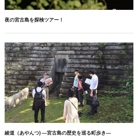
夜の宮古島を探検ツアー！
綾道（あやんつ) —宮古島の歴史を巡る町歩き—