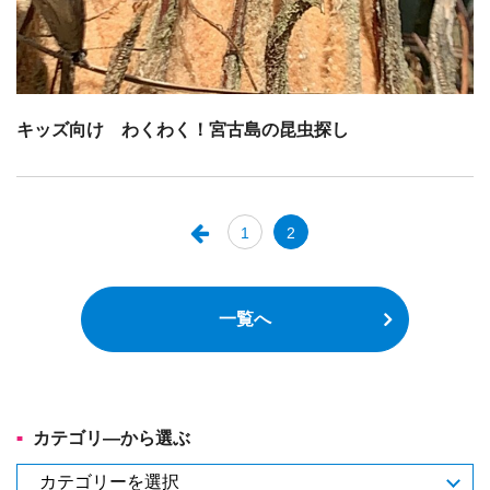
キッズ向け わくわく！宮古島の昆虫探し
1
2
一覧へ
カテゴリ―から選ぶ
カ